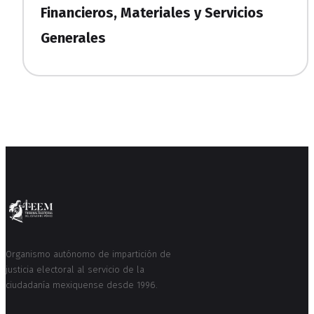
Financieros, Materiales y Servicios
Generales
Organismo autónomo de impartición de
justicia electoral al servicio de la
ciudadanía mexiquense desde 1996.