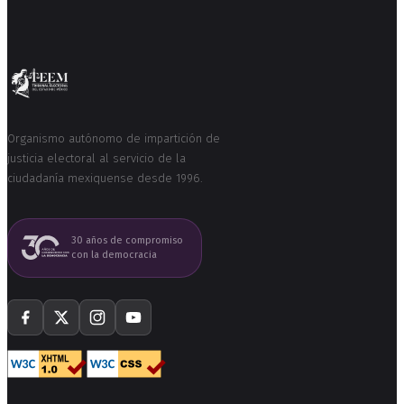
Organismo autónomo de impartición de
justicia electoral al servicio de la
ciudadanía mexiquense desde 1996.
30 años de compromiso
con la democracia