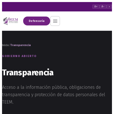
A+
A−
◑
Defensoría
Inicio
Transparencia
/
GOBIERNO ABIERTO
Transparencia
Acceso a la información pública, obligaciones de
transparencia y protección de datos personales del
TEEM.