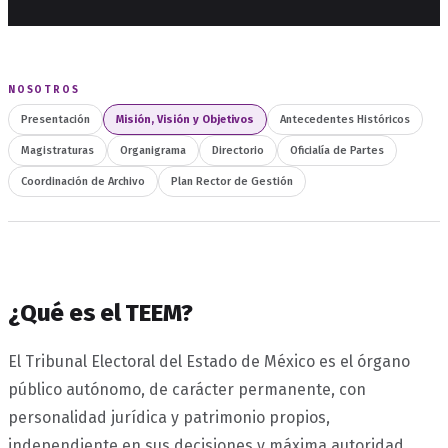
NOSOTROS
Presentación
Misión, Visión y Objetivos
Antecedentes Históricos
Magistraturas
Organigrama
Directorio
Oficialía de Partes
Coordinación de Archivo
Plan Rector de Gestión
¿Qué es el TEEM?
El Tribunal Electoral del Estado de México es el órgano
público autónomo, de carácter permanente, con
personalidad jurídica y patrimonio propios,
independiente en sus decisiones y máxima autoridad