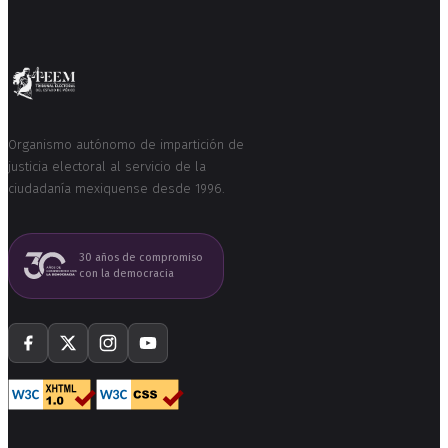
Organismo autónomo de impartición de
justicia electoral al servicio de la
ciudadanía mexiquense desde 1996.
30 años de compromiso
con la democracia