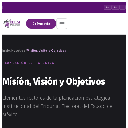
A+
A−
◑
Defensoría
Inicio
Nosotros
Misión, Visión y Objetivos
/
/
PLANEACIÓN ESTRATÉGICA
Misión, Visión y Objetivos
Elementos rectores de la planeación estratégica
institucional del Tribunal Electoral del Estado de
México.