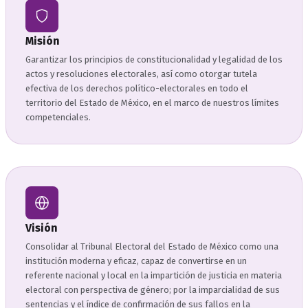
Misión
Garantizar los principios de constitucionalidad y legalidad de los
actos y resoluciones electorales, así como otorgar tutela
efectiva de los derechos político-electorales en todo el
territorio del Estado de México, en el marco de nuestros límites
competenciales.
Visión
Consolidar al Tribunal Electoral del Estado de México como una
institución moderna y eficaz, capaz de convertirse en un
referente nacional y local en la impartición de justicia en materia
electoral con perspectiva de género; por la imparcialidad de sus
sentencias y el índice de confirmación de sus fallos en la