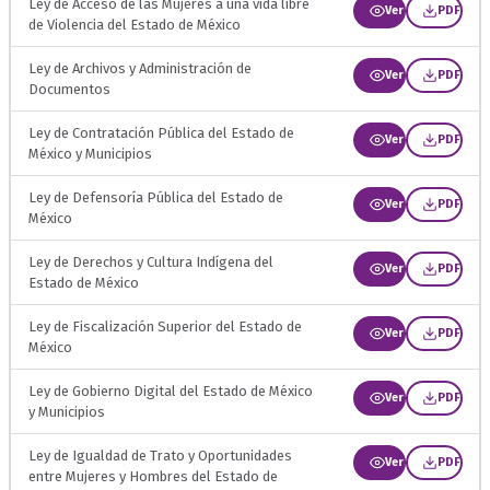
Ley de Acceso de las Mujeres a una vida libre
Ver
PDF
de Violencia del Estado de México
Ley de Archivos y Administración de
Ver
PDF
Documentos
Ley de Contratación Pública del Estado de
Ver
PDF
México y Municipios
Ley de Defensoría Pública del Estado de
Ver
PDF
México
Ley de Derechos y Cultura Indígena del
Ver
PDF
Estado de México
Ley de Fiscalización Superior del Estado de
Ver
PDF
México
Ley de Gobierno Digital del Estado de México
Ver
PDF
y Municipios
Ley de Igualdad de Trato y Oportunidades
Ver
PDF
entre Mujeres y Hombres del Estado de