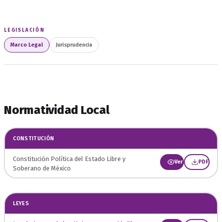
LEGISLACIÓN
Marco Legal
Jurisprudencia
Normatividad Local
CONSTITUCIÓN
Constitución Política del Estado Libre y
Ver
PDF
Soberano de México
LEYES