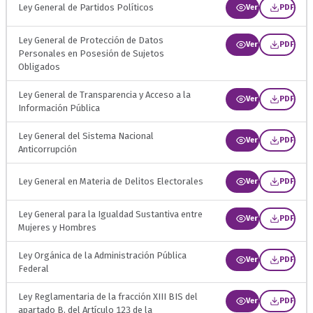
Ley General de Partidos Políticos
Ver
PDF
Ley General de Protección de Datos
Ver
PDF
Personales en Posesión de Sujetos
Obligados
Ley General de Transparencia y Acceso a la
Ver
PDF
Información Pública
Ley General del Sistema Nacional
Ver
PDF
Anticorrupción
Ley General en Materia de Delitos Electorales
Ver
PDF
Ley General para la Igualdad Sustantiva entre
Ver
PDF
Mujeres y Hombres
Ley Orgánica de la Administración Pública
Ver
PDF
Federal
Ley Reglamentaria de la fracción XIII BIS del
Ver
PDF
apartado B, del Artículo 123 de la