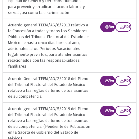
Equidad de Género y Derechos Humanos,
para prevenir y erradicar el acoso laboral y
sexual, así como la discriminación
Acuerdo general TEEM/AG/6/2013 relativo a
Ver
PDF
la Concesión a todas y todos los Servidores
Públicos del Tribunal Electoral del Estado de
México de hasta cinco días libres al año,
adicionales a los Periodos Vacacionales
legalmente previstos, para atender asuntos
relacionados con las responsabilidades
familiares
Acuerdo General TEEM/AG/2/2018 del Pleno
Ver
PDF
del Tribunal Electoral del Estado de México
relativo a las reglas de turno de los asuntos
de su competencia.
Acuerdo general TEEM/AG/5/2019 del Pleno
Ver
PDF
del Tribunal Electoral del Estado de México
relativo a las reglas de turno de los asuntos
de su competencia. (Pendiente de Publicación
en la Gaceta de Gobierno del Estado de
México)