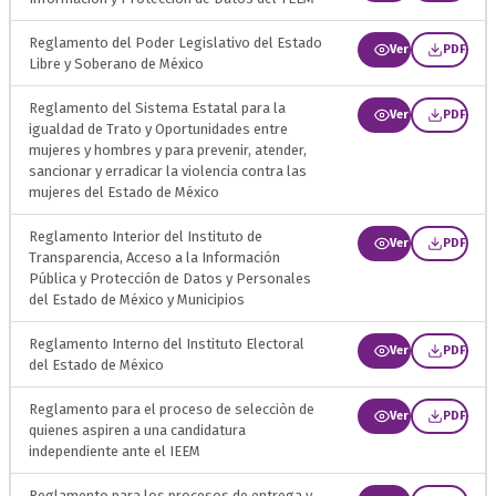
Reglamento del Poder Legislativo del Estado
Ver
PDF
Libre y Soberano de México
Reglamento del Sistema Estatal para la
Ver
PDF
igualdad de Trato y Oportunidades entre
mujeres y hombres y para prevenir, atender,
sancionar y erradicar la violencia contra las
mujeres del Estado de México
Reglamento Interior del Instituto de
Ver
PDF
Transparencia, Acceso a la Información
Pública y Protección de Datos y Personales
del Estado de México y Municipios
Reglamento Interno del Instituto Electoral
Ver
PDF
del Estado de México
Reglamento para el proceso de selecciòn de
Ver
PDF
quienes aspiren a una candidatura
independiente ante el IEEM
Reglamento para los procesos de entrega y