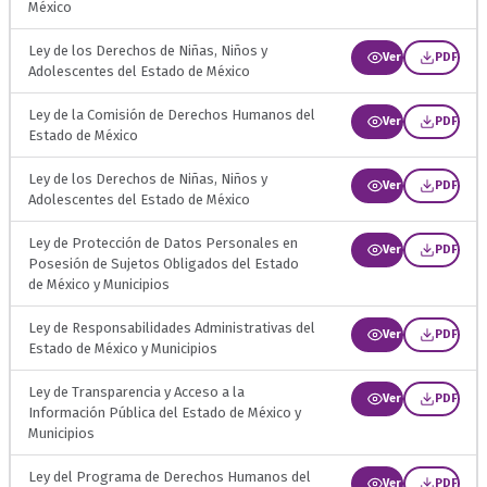
México
Ley de los Derechos de Niñas, Niños y
Ver
PDF
Adolescentes del Estado de México
Ley de la Comisión de Derechos Humanos del
Ver
PDF
Estado de México
Ley de los Derechos de Niñas, Niños y
Ver
PDF
Adolescentes del Estado de México
Ley de Protección de Datos Personales en
Ver
PDF
Posesión de Sujetos Obligados del Estado
de México y Municipios
Ley de Responsabilidades Administrativas del
Ver
PDF
Estado de México y Municipios
Ley de Transparencia y Acceso a la
Ver
PDF
Información Pública del Estado de México y
Municipios
Ley del Programa de Derechos Humanos del
Ver
PDF