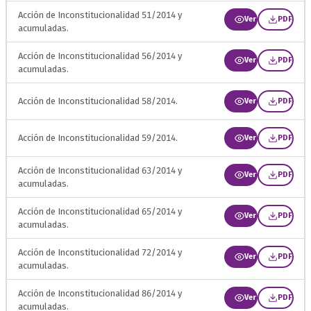
Acción de Inconstitucionalidad 51/2014 y
Ver
PDF
acumuladas.
Acción de Inconstitucionalidad 56/2014 y
Ver
PDF
acumuladas.
Acción de Inconstitucionalidad 58/2014.
Ver
PDF
Acción de Inconstitucionalidad 59/2014.
Ver
PDF
Acción de Inconstitucionalidad 63/2014 y
Ver
PDF
acumuladas.
Acción de Inconstitucionalidad 65/2014 y
Ver
PDF
acumuladas.
Acción de Inconstitucionalidad 72/2014 y
Ver
PDF
acumuladas.
Acción de Inconstitucionalidad 86/2014 y
Ver
PDF
acumuladas.