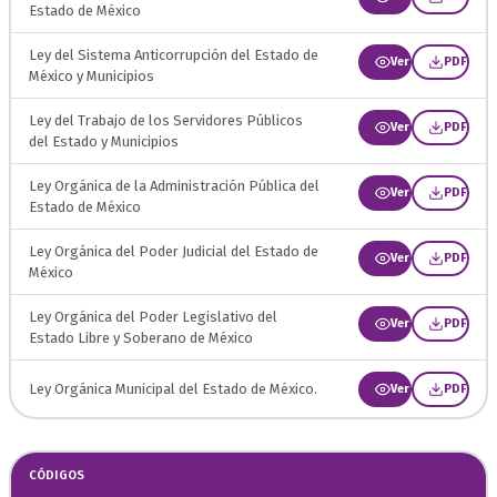
Estado de México
Ley del Sistema Anticorrupción del Estado de
Ver
PDF
México y Municipios
Ley del Trabajo de los Servidores Públicos
Ver
PDF
del Estado y Municipios
Ley Orgánica de la Administración Pública del
Ver
PDF
Estado de México
Ley Orgánica del Poder Judicial del Estado de
Ver
PDF
México
Ley Orgánica del Poder Legislativo del
Ver
PDF
Estado Libre y Soberano de México
Ley Orgánica Municipal del Estado de México.
Ver
PDF
CÓDIGOS