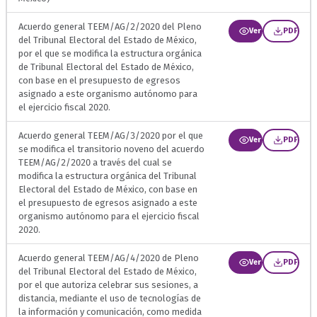
Acuerdo general TEEM/AG/2/2020 del Pleno
Ver
PDF
del Tribunal Electoral del Estado de México,
por el que se modifica la estructura orgánica
de Tribunal Electoral del Estado de México,
con base en el presupuesto de egresos
asignado a este organismo autónomo para
el ejercicio fiscal 2020.
Acuerdo general TEEM/AG/3/2020 por el que
Ver
PDF
se modifica el transitorio noveno del acuerdo
TEEM/AG/2/2020 a través del cual se
modifica la estructura orgánica del Tribunal
Electoral del Estado de México, con base en
el presupuesto de egresos asignado a este
organismo autónomo para el ejercicio fiscal
2020.
Acuerdo general TEEM/AG/4/2020 de Pleno
Ver
PDF
del Tribunal Electoral del Estado de México,
por el que autoriza celebrar sus sesiones, a
distancia, mediante el uso de tecnologías de
la información y comunicación, como medida