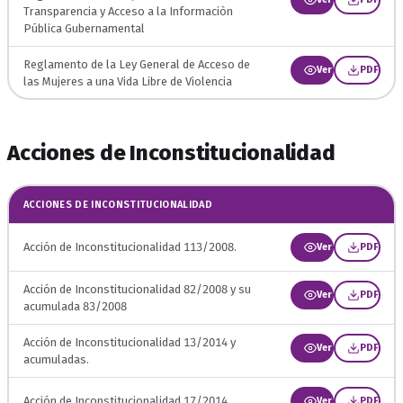
Transparencia y Acceso a la Informaciòn
Pública Gubernamental
Reglamento de la Ley General de Acceso de
Ver
PDF
las Mujeres a una Vida Libre de Violencia
Acciones de Inconstitucionalidad
ACCIONES DE INCONSTITUCIONALIDAD
Acción de Inconstitucionalidad 113/2008.
Ver
PDF
Acción de Inconstitucionalidad 82/2008 y su
Ver
PDF
acumulada 83/2008
Acción de Inconstitucionalidad 13/2014 y
Ver
PDF
acumuladas.
Acción de Inconstitucionalidad 17/2014.
Ver
PDF