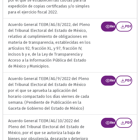
por el que se establecen las cuotas para la
expedición de copias certificadas y/o simples
para el ejercicio fiscal 2022.
Acuerdo General TEEM/AG/8/2022, del Pleno
Ver
PDF
del Tribunal Electoral del Estado de México,
relativo al cumplimiento de obligaciones en
materia de transparencia, establecidas en los
artículos 92, fracción XL, y 97, fracción IV,
incisos b y e, de la Ley de Transparencia y
Acceso a la Información Pública del Estado
de México y Municipios.
Acuerdo General TEEM/AG/9/2022 del Pleno
Ver
PDF
del Tribunal Electoral del Estado de México
por el que se aprueba la aplicación del
horario compactado los días viernes de cada
semana. (Pendiente de Publicación en la
Gaceta de Gobierno del Estado de México)
Acuerdo General TEEM/AG/10/2022 del
Ver
PDF
Pleno del Tribunal Electoral del Estado de
México, por el que se autoriza la baja de
bienes por obsolencia, desgaste y deterioro