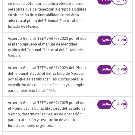
se crea la defensoría pública electoral para
personas que pertenezcan a grupos sociales
en situación de vulnerabilidad como área
adscrita al pleno del Tribunal Electoral del
Estado de México.
Acuerdo General TEEM/AG/7/2023 por el que
Ver
PDF
el pleno aprueba el manual de identidad
gráfica del Tribunal Electoral del Estado de
México.
Acuerdo General TEEM/AG/1/2024 del Pleno
Ver
PDF
del Tribunal Electoral del Estado de México,
por el que se establecen las cuotas para la
expedición de copias certificadas y/o simples
para el ejercicio fiscal 2024.
Acuerdo General TEEM/AG/7/2025 por el que
Ver
PDF
el Pleno del Tribunal Electoral del Estado de
México, determina las reglas de operación
para la atención y resolución de asuntos
Jurisdiccionales urgentes.