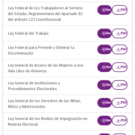
Ley Federal de los Trabajadores al Servicio
Ver
PDF
del Estado, Reglamentaria del Apartado B)
del artículo 123 Constitucional
Ley Federal del Trabajo
Ver
PDF
Ley Federal para Prevenir y Eliminar la
Ver
PDF
Discriminación
Ley General de Acceso de las Mujeres a una
Ver
PDF
Vida Libre de Violencia
Ley General de Instituciones y
Ver
PDF
Procedimientos Electorales
Ley General de los Derechos de las Niñas,
Ver
PDF
Niños y Adolescentes
Ley General de los Medios de Impugnación en
Ver
PDF
Materia Electoral