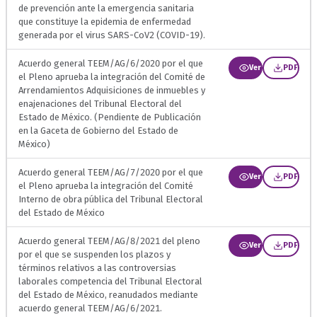
de prevención ante la emergencia sanitaria
que constituye la epidemia de enfermedad
generada por el virus SARS-CoV2 (COVID-19).
Acuerdo general TEEM/AG/6/2020 por el que
Ver
PDF
el Pleno aprueba la integración del Comité de
Arrendamientos Adquisiciones de inmuebles y
enajenaciones del Tribunal Electoral del
Estado de México. (Pendiente de Publicación
en la Gaceta de Gobierno del Estado de
México)
Acuerdo general TEEM/AG/7/2020 por el que
Ver
PDF
el Pleno aprueba la integración del Comité
Interno de obra pública del Tribunal Electoral
del Estado de México
Acuerdo general TEEM/AG/8/2021 del pleno
Ver
PDF
por el que se suspenden los plazos y
términos relativos a las controversias
laborales competencia del Tribunal Electoral
del Estado de México, reanudados mediante
acuerdo general TEEM/AG/6/2021.