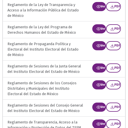
Reglamento de la Ley de Transparencia y
Ver
PDF
Acceso a la Información Pública del Estado
de México
Reglamento de la Ley del Programa de
Ver
PDF
Derechos Humanos del Estado de México
Reglamento de Propaganda Política y
Ver
PDF
Electoral del Instituto Electoral del Estado
de México
Reglamento de Sesiones de la Junta General
Ver
PDF
del Instituto Electoral del Estado de México
Reglamento de Sesiones de los Consejos
Ver
PDF
Distritales y Municipales del Instituto
Electoral del Estado de México
Reglamento de Sesiones del Consejo General
Ver
PDF
del Instituto Electoral del Estado de México
Reglamento de Transparencia, Acceso a la
Ver
PDF
Información y Protección de Datos del TEEM