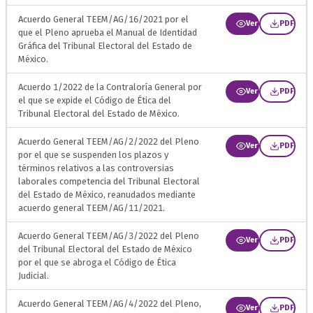
Acuerdo General TEEM/AG/16/2021 por el
Ver
PDF
que el Pleno aprueba el Manual de Identidad
Gráfica del Tribunal Electoral del Estado de
México.
Acuerdo 1/2022 de la Contraloría General por
Ver
PDF
el que se expide el Código de Ética del
Tribunal Electoral del Estado de México.
Acuerdo General TEEM/AG/2/2022 del Pleno
Ver
PDF
por el que se suspenden los plazos y
términos relativos a las controversias
laborales competencia del Tribunal Electoral
del Estado de México, reanudados mediante
acuerdo general TEEM/AG/11/2021.
Acuerdo General TEEM/AG/3/2022 del Pleno
Ver
PDF
del Tribunal Electoral del Estado de México
por el que se abroga el Código de Ética
Judicial.
Acuerdo General TEEM/AG/4/2022 del Pleno,
Ver
PDF