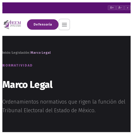
A+
A−
◑
Defensoría
Inicio
Legislación
Marco Legal
/
/
NORMATIVIDAD
Marco Legal
Ordenamientos normativos que rigen la función del
Tribunal Electoral del Estado de México.