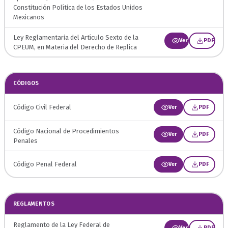
Constitución Política de los Estados Unidos
Mexicanos
Ley Reglamentaria del Artículo Sexto de la
Ver
PDF
CPEUM, en Materia del Derecho de Replica
CÓDIGOS
Código Civil Federal
Ver
PDF
Código Nacional de Procedimientos
Ver
PDF
Penales
Código Penal Federal
Ver
PDF
REGLAMENTOS
Reglamento de la Ley Federal de
Ver
PDF