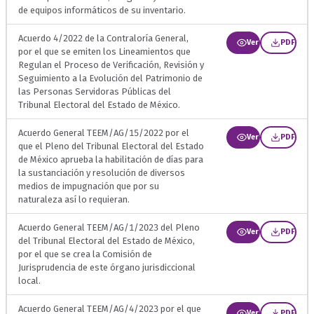
de equipos informáticos de su inventario.
Acuerdo 4/2022 de la Contraloría General,
Ver
PDF
por el que se emiten los Lineamientos que
Regulan el Proceso de Verificación, Revisión y
Seguimiento a la Evolución del Patrimonio de
las Personas Servidoras Públicas del
Tribunal Electoral del Estado de México.
Acuerdo General TEEM/AG/15/2022 por el
Ver
PDF
que el Pleno del Tribunal Electoral del Estado
de México aprueba la habilitación de días para
la sustanciación y resolución de diversos
medios de impugnación que por su
naturaleza así lo requieran.
Acuerdo General TEEM/AG/1/2023 del Pleno
Ver
PDF
del Tribunal Electoral del Estado de México,
por el que se crea la Comisión de
Jurisprudencia de este órgano jurisdiccional
local.
Acuerdo General TEEM/AG/4/2023 por el que
Ver
PDF