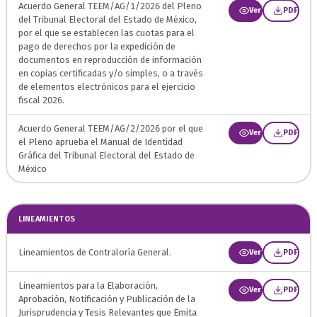
Acuerdo General TEEM/AG/1/2026 del Pleno
Ver
PDF
del Tribunal Electoral del Estado de México,
por el que se establecen las cuotas para el
pago de derechos por la expedición de
documentos en reproducción de información
en copias certificadas y/o simples, o a través
de elementos electrónicos para el ejercicio
fiscal 2026.
Acuerdo General TEEM/AG/2/2026 por el que
Ver
PDF
el Pleno aprueba el Manual de Identidad
Gráfica del Tribunal Electoral del Estado de
México
LINEAMIENTOS
Lineamientos de Contraloría General.
Ver
PDF
Lineamientos para la Elaboración,
Ver
PDF
Aprobación, Notificación y Publicación de la
Jurisprudencia y Tesis Relevantes que Emita