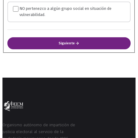
NO pertenezco a algún grupo social en situación de
vulnerabilidad.
Siguiente
Organismo autónomo de impartición de
justicia electoral al servicio de la