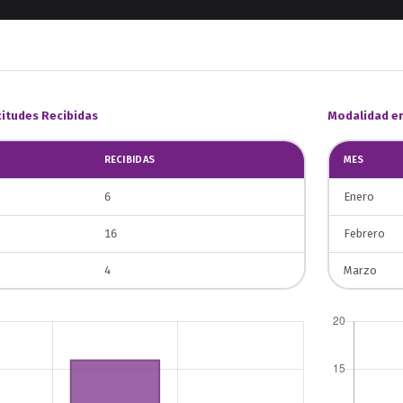
citudes Recibidas
Modalidad en 
RECIBIDAS
MES
6
Enero
16
Febrero
4
Marzo