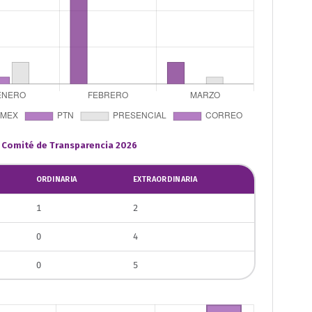
 Comité de Transparencia 2026
ORDINARIA
EXTRAORDINARIA
1
2
0
4
0
5