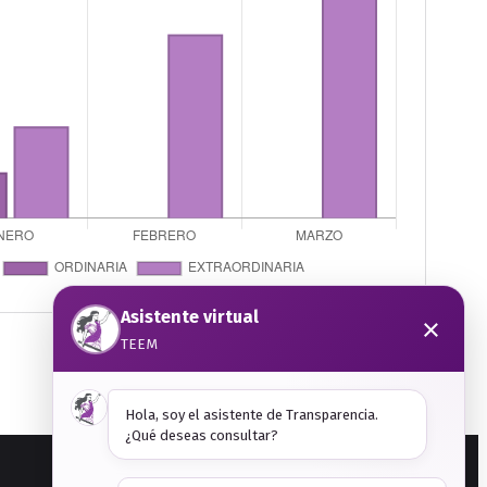
Asistente virtual
×
TEEM
Hola, soy el asistente de Transparencia.
¿Qué deseas consultar?