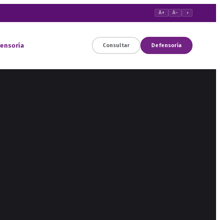
A+
A−
◑
ensoría
Consultar
Defensoría