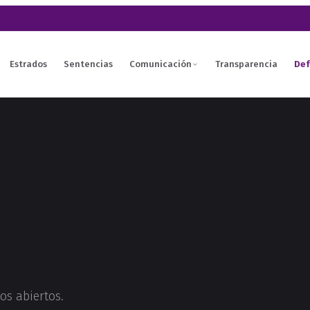
Estrados
Sentencias
Comunicación
Transparencia
Def
os abiertos.