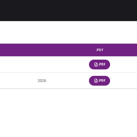
.PDF
.PDF
2026
.PDF