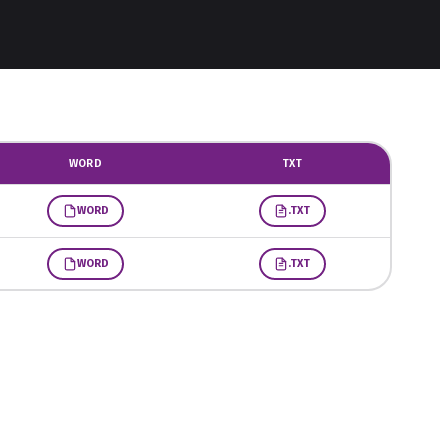
WORD
TXT
WORD
.TXT
WORD
.TXT